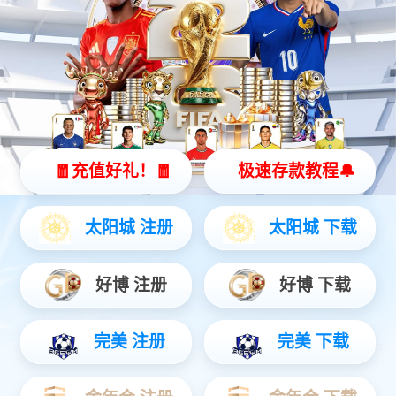
您要查看的页面不存在或已删除！
请检查您输入的网址是否正确，或者点击链接继续浏览空间
您可以回到
网站4166am金沙
【网站地图】
【sitemap】
【网站地图】
【sitemap】