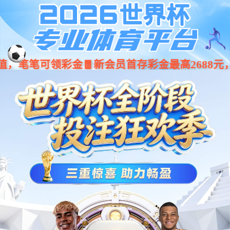
4008云顶国际集团-云顶国际唯一官方网站
[ English ]
解决方案
>
人员管理与门禁类
人脸抓拍通用场景解决方案
考勤管理通用场景解决方案
在离岗统计通用场景解决方案